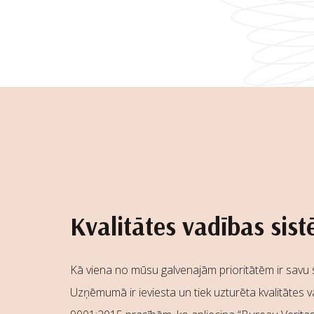
Kvalitātes vadības sis
Kā viena no mūsu galvenajām prioritātēm ir savu 
Uzņēmumā ir ieviesta un tiek uzturēta kvalitātes 