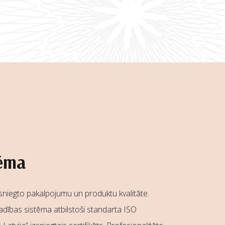
tēma
sniegto pakalpojumu un produktu kvalitāte.
vadības sistēma atbilstoši standarta ISO